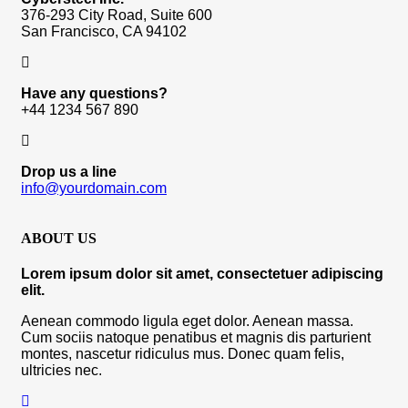
376-293 City Road, Suite 600
San Francisco, CA 94102
Have any questions?
+44 1234 567 890
Drop us a line
info@yourdomain.com
ABOUT US
Lorem ipsum dolor sit amet, consectetuer adipiscing
elit.
Aenean commodo ligula eget dolor. Aenean massa.
Cum sociis natoque penatibus et magnis dis parturient
montes, nascetur ridiculus mus. Donec quam felis,
ultricies nec.