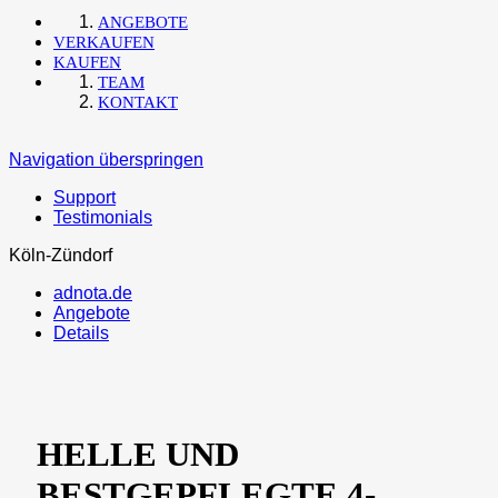
ANGEBOTE
VERKAUFEN
KAUFEN
TEAM
KONTAKT
Navigation überspringen
Support
Testimonials
Köln-Zündorf
adnota.de
Angebote
Details
HELLE UND
BESTGEPFLEGTE 4-