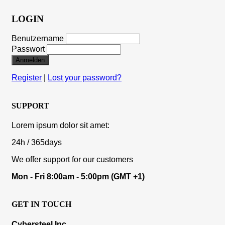
LOGIN
Benutzername
Passwort
Anmelden
Register
|
Lost your password?
SUPPORT
Lorem ipsum dolor sit amet:
24h
/ 365days
We offer support for our customers
Mon - Fri 8:00am - 5:00pm
(GMT +1)
GET IN TOUCH
Cybersteel Inc.