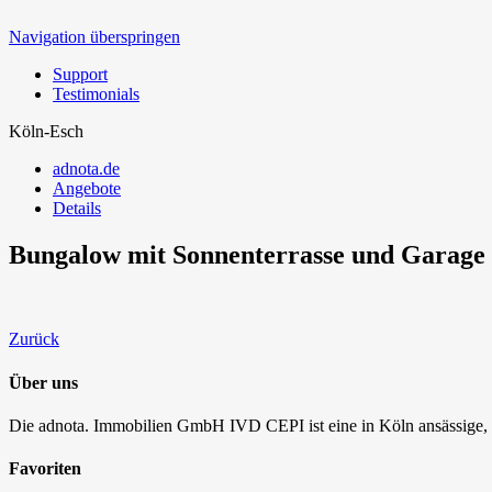
Navigation überspringen
Support
Testimonials
Köln-Esch
adnota.de
Angebote
Details
Bungalow mit Sonnenterrasse und Garage 
Zurück
Über uns
Die adnota. Immobilien GmbH IVD CEPI ist eine in Köln ansässige, i
Favoriten