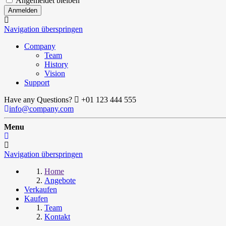
Angemeldet bleiben
Navigation überspringen
Company
Team
History
Vision
Support
Have any Questions?
+01 123 444 555
info@company.com
Menu
Navigation überspringen
Home
Angebote
Verkaufen
Kaufen
Team
Kontakt