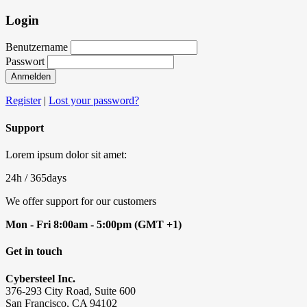
Login
Benutzername
Passwort
Anmelden
Register
|
Lost your password?
Support
Lorem ipsum dolor sit amet:
24h
/ 365days
We offer support for our customers
Mon - Fri 8:00am - 5:00pm
(GMT +1)
Get in touch
Cybersteel Inc.
376-293 City Road, Suite 600
San Francisco, CA 94102