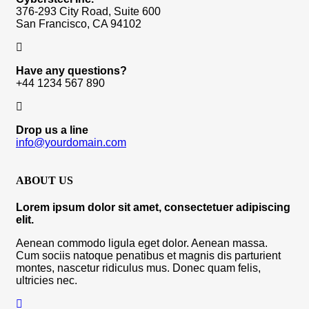
376-293 City Road, Suite 600
San Francisco, CA 94102
Have any questions?
+44 1234 567 890
Drop us a line
info@yourdomain.com
ABOUT US
Lorem ipsum dolor sit amet, consectetuer adipiscing
elit.
Aenean commodo ligula eget dolor. Aenean massa.
Cum sociis natoque penatibus et magnis dis parturient
montes, nascetur ridiculus mus. Donec quam felis,
ultricies nec.