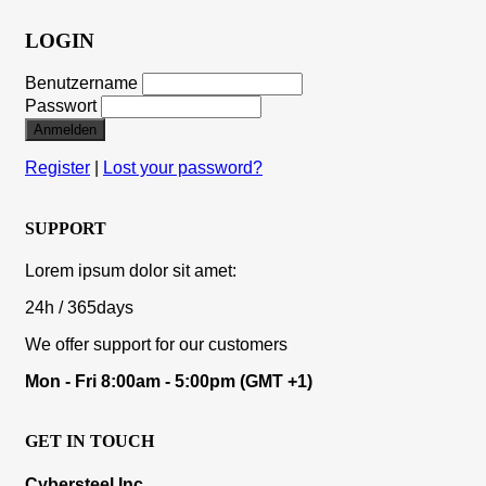
LOGIN
Benutzername
Passwort
Anmelden
Register
|
Lost your password?
SUPPORT
Lorem ipsum dolor sit amet:
24h
/ 365days
We offer support for our customers
Mon - Fri 8:00am - 5:00pm
(GMT +1)
GET IN TOUCH
Cybersteel Inc.