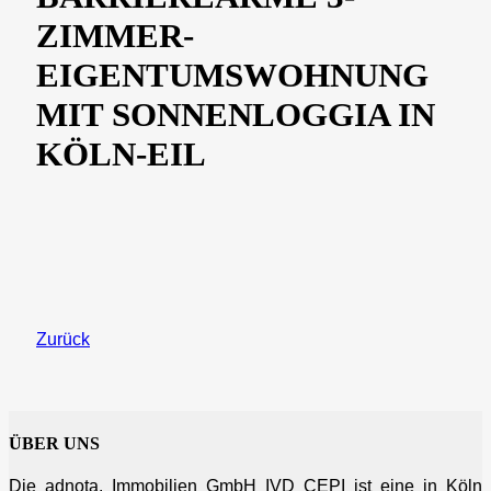
ZIMMER-
EIGENTUMSWOHNUNG
MIT SONNENLOGGIA IN
KÖLN-EIL
Zurück
ÜBER UNS
Die adnota. Immobilien GmbH IVD CEPI ist eine in Köln